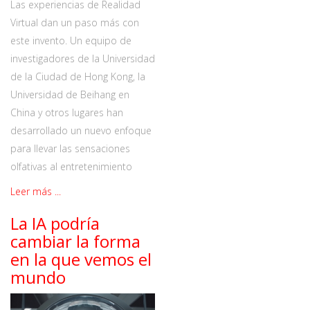
Las experiencias de Realidad
Virtual dan un paso más con
este invento. Un equipo de
investigadores de la Universidad
de la Ciudad de Hong Kong, la
Universidad de Beihang en
China y otros lugares han
desarrollado un nuevo enfoque
para llevar las sensaciones
olfativas al entretenimiento
Leer más ...
La IA podría
cambiar la forma
en la que vemos el
mundo