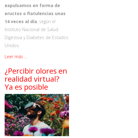
expulsamos en forma de
eructos o flatulencias unas
14 veces al día
, según el
Instituto Nacional de Salud
Digestiva y Diabetes de Estados
Unidos.
Leer más ...
¿Percibir olores en
realidad virtual?
Ya es posible