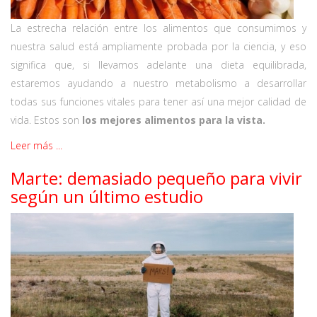
La estrecha relación entre los alimentos que consumimos y
nuestra salud está ampliamente probada por la ciencia, y eso
significa que, si llevamos adelante una dieta equilibrada,
estaremos ayudando a nuestro metabolismo a desarrollar
todas sus funciones vitales para tener así una mejor calidad de
vida. Estos son
los mejores alimentos para la vista.
Leer más ...
Marte: demasiado pequeño para vivir
según un último estudio