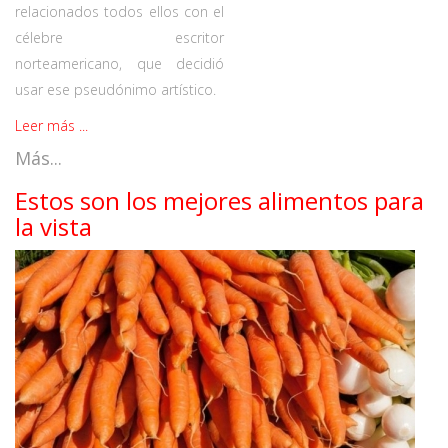
relacionados todos ellos con el
célebre escritor
norteamericano, que decidió
usar ese pseudónimo artístico.
Leer más ...
Más...
Estos son los mejores alimentos para
la vista